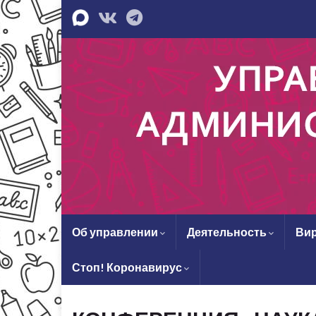
Об управлении
Деятельность
Вир
Стоп! Коронавирус