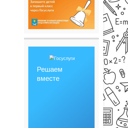
Решаем
вместе