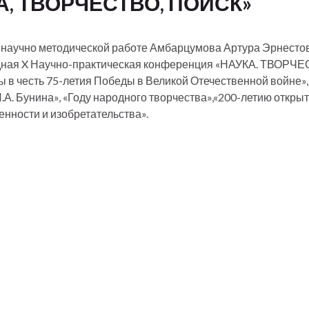
, ТВОРЧЕСТВО, ПОИСК»
 научно методической работе Амбарцумова Артура Эрнесто
егодная X Научно-практическая конференция «НАУКА. ТВОРЧЕ
 в честь 75-летия Победы в Великой Отечественной войне»,
А. Бунина», «Году народного творчества»,«200-летию откры
енности и изобретательства».