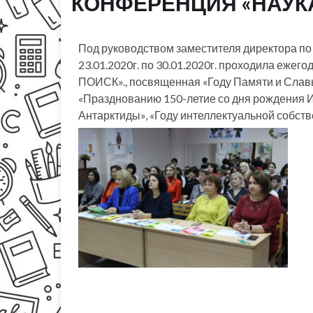
КОНФЕРЕНЦИЯ «НАУКА
Под руководством заместителя директора по
23.01.2020г. по 30.01.2020г. проходила еж
ПОИСК»., посвященная «Году Памяти и Славы
«Празднованию 150-летие со дня рождения И.
Антарктиды», «Году интеллектуальной собств