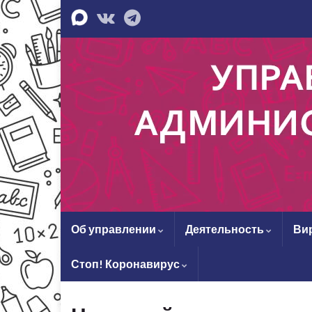
Об управлении
Деятельность
Ви
Стоп! Коронавирус