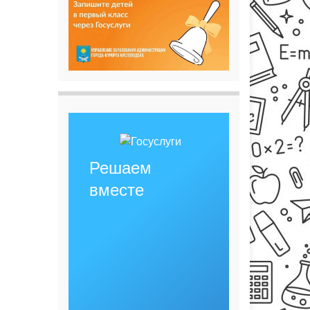
Решаем
вместе