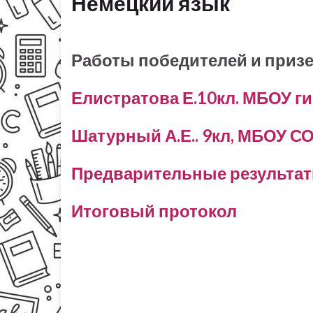
Немецкий язык
Работы победителей и призе
Елистратова Е.10кл. МБОУ г
Шатурный А.Е.. 9кл, МБОУ 
Предварительные результа
Итоговый протокол