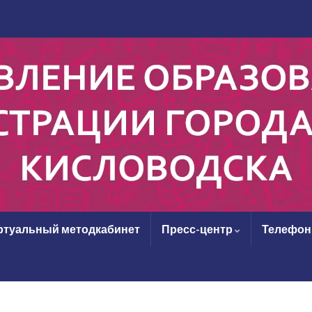
ртуальный методкабинет
Пресс-центр
Телефон