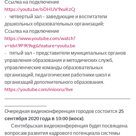
Ссылка на подключение
https://youtu.be/bDHUV9xuKzQ
· четвертый зал – заведующие и воспитатели
дошкольных образовательных организаций;
Ссылка на подключение
https://www.youtube.com/watch?
v=idvI9P9t9xg&feature=youtu.be
· пятый зал – представители муниципальных органов
управления образования и методических служб,
управленческие команды образовательных
организаций, педагогические работники школ и
организаций дополнительного образования.
https://youtube.com/miooru/live
_____________________________________________________________________
_______________________
Очередная видеоконференция городов состоится
25
сентября 2020 года в 10:00 (моск)
.
Сентябрьская видеоконференция будет посвящена
вопросам развития кадрового потенциала системы