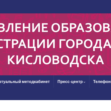
ртуальный методкабинет
Пресс-центр
Телефон