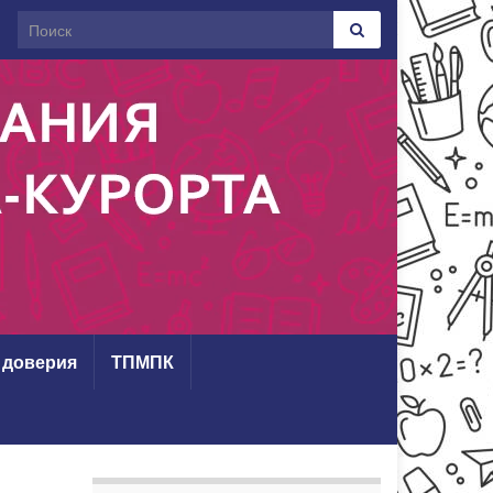
Search for:
 доверия
ТПМПК