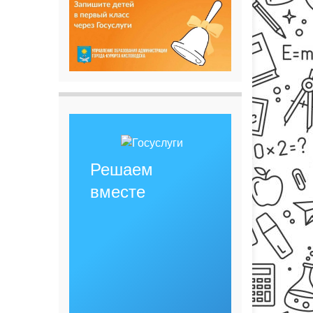
Решаем
вместе