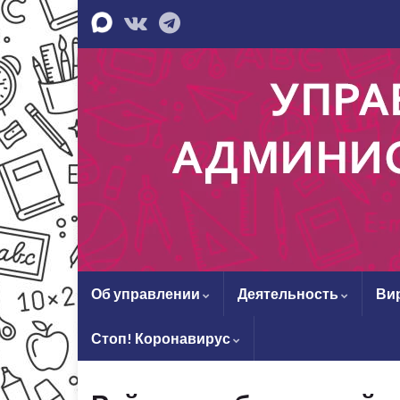
Об управлении
Деятельность
Ви
Стоп! Коронавирус