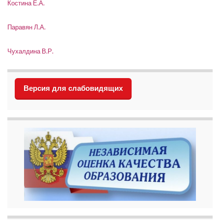
Костина Е.А.
Паравян Л.А.
Чухалдина В.Р.
Версия для слабовидящих